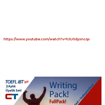
https://www.youtube.com/watch?v=hJU0dyxncqs