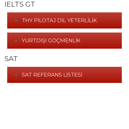
IELTS GT
THY PILOTAJ DIL YETERLILIK
YURTDIŞI GÖÇMENLIK
SAT
SAT REFERANS LISTESI