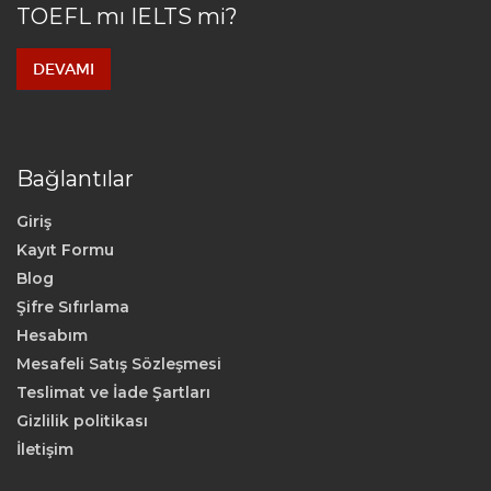
TOEFL mı IELTS mi?
DEVAMI
Bağlantılar
Giriş
Kayıt Formu
Blog
Şifre Sıfırlama
Hesabım
Mesafeli Satış Sözleşmesi
Teslimat ve İade Şartları
Gizlilik politikası
İletişim