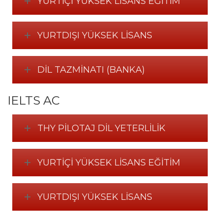
YURTIÇI YÜKSEK LISANS EĞITIM
YURTDIŞI YÜKSEK LISANS
DIL TAZMINATI (BANKA)
IELTS AC
THY PILOTAJ DIL YETERLILIK
YURTIÇI YÜKSEK LISANS EĞITIM
YURTDIŞI YÜKSEK LISANS