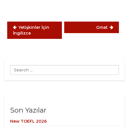
Yetişkinler İçin
Gmat
İngilizce
Search
...
Son Yazılar
New TOEFL 2026