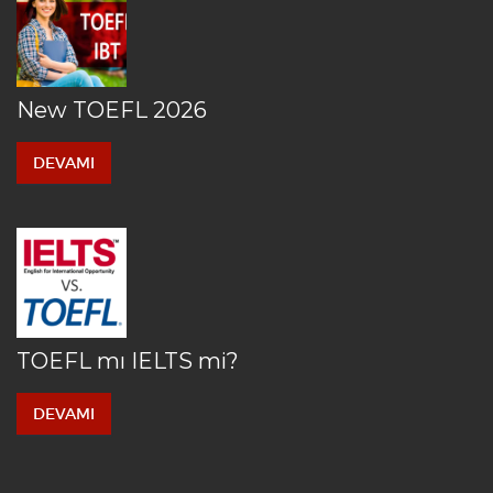
New TOEFL 2026
DEVAMI
TOEFL mı IELTS mi?
DEVAMI