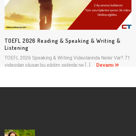
TOEFL 2026 Reading & Speaking & Writing &
Listening
TOEFL 2026 Speaking & Writing Videolarında Neler Var? 71
videodan olusan bu eğitim setinde ne [...]
Devamı