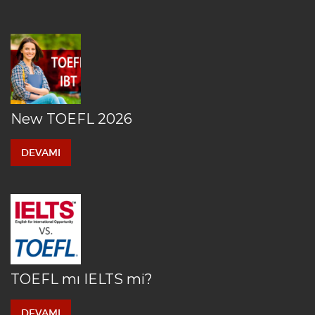
New TOEFL 2026
DEVAMI
TOEFL mı IELTS mi?
DEVAMI