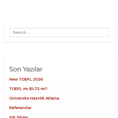
Search
...
Son Yazılar
New TOEFL 2026
TOEFL mı IELTS mi?
Üniversite Hazırlık Atlama
Referanslar
Sat Sınavı