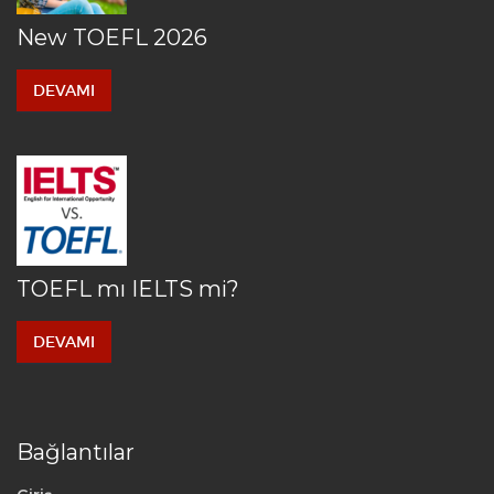
New TOEFL 2026
DEVAMI
TOEFL mı IELTS mi?
DEVAMI
Bağlantılar