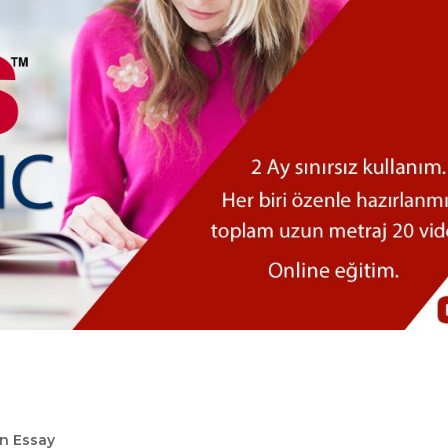
on Essay