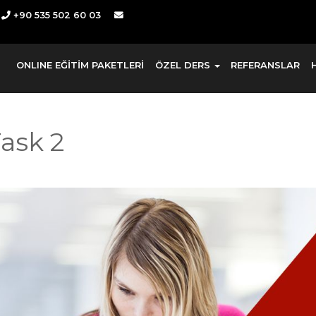
+90 535 502 60 03
ONLINE EĞİTİM PAKETLERİ
ÖZEL DERS
REFERANSLAR
ask 2