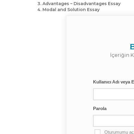
Advantages – Disadvantages Essay
Modal and Solution Essay
B
İçeriğin K
Kullanıcı Adı veya 
Parola
Oturumumu açı