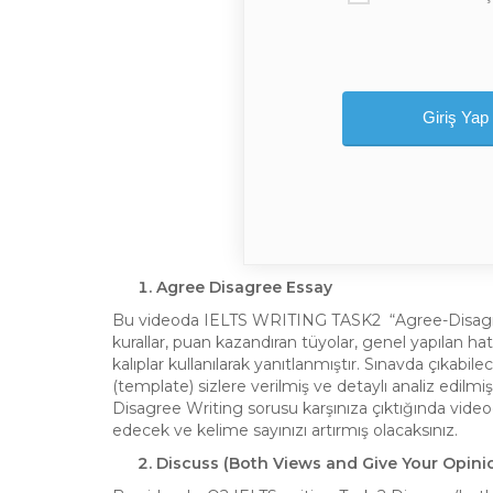
Agree Disagree Essay
Bu videoda IELTS WRITING TASK2 “Agree-Disagree”
kurallar, puan kazandıran tüyolar, genel yapılan h
kalıplar kullanılarak yanıtlanmıştır. Sınavda çıkabi
(template) sizlere verilmiş ve detaylı analiz edil
Disagree Writing sorusu karşınıza çıktığında video
edecek ve kelime sayınızı artırmış olacaksınız.
Discuss (Both Views and Give Your Opini