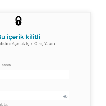
u içerik kilitli
ilidini Açmak İçin Giriş Yapın!
E-posta
k tut