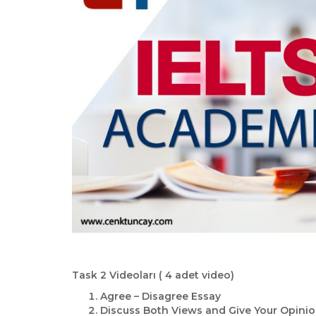
Task 2 Videoları ( 4 adet video)
Agree – Disagree Essay
Discuss Both Views and Give Your Opini