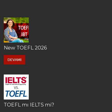
New TOEFL 2026
DEVAMI
TOEFL mı IELTS mi?