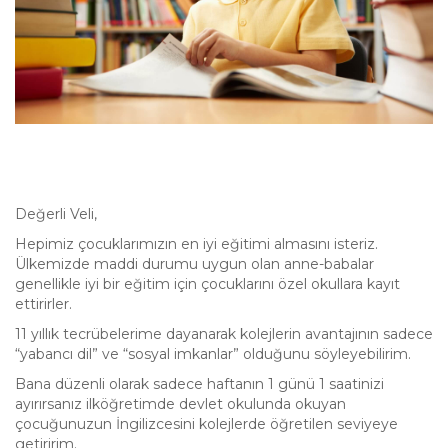
Değerli Veli,
Hepimiz çocuklarımızın en iyi eğitimi almasını isteriz.
Ülkemizde maddi durumu uygun olan anne-babalar
genellikle iyi bir eğitim için çocuklarını özel okullara kayıt
ettirirler.
11 yıllık tecrübelerime dayanarak kolejlerin avantajının sadece
“yabancı dil” ve “sosyal imkanlar” olduğunu söyleyebilirim.
Bana düzenli olarak sadece haftanın 1 günü 1 saatinizi
ayırırsanız ilköğretimde devlet okulunda okuyan
çocuğunuzun İngilizcesini kolejlerde öğretilen seviyeye
getiririm.