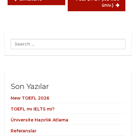
üniv.)
Search
...
Son Yazılar
New TOEFL 2026
TOEFL mı IELTS mi?
Üniversite Hazırlık Atlama
Referanslar