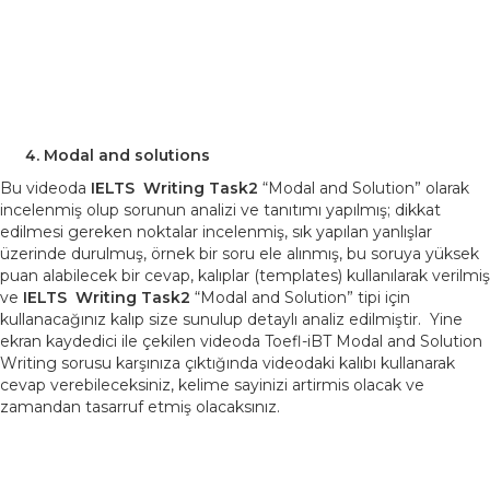
Modal and solutions
Bu videoda
IELTS Writing
Task2
“Modal and Solution” olarak
incelenmiş olup sorunun analizi ve tanıtımı yapılmış; dikkat
edilmesi gereken noktalar incelenmiş, sık yapılan yanlışlar
üzerinde durulmuş, örnek bir soru ele alınmış, bu soruya yüksek
puan alabilecek bir cevap, kalıplar (templates) kullanılarak verilmiş
ve
IELTS Writing
Task2
“Modal and Solution” tipi için
kullanacağınız kalıp size sunulup detaylı analiz edilmiştir. Yine
ekran kaydedici ile çekilen videoda Toefl-iBT Modal and Solution
Writing sorusu karşınıza çıktığında videodaki kalıbı kullanarak
cevap verebileceksiniz, kelime sayinizi artirmis olacak ve
zamandan tasarruf etmiş olacaksınız.