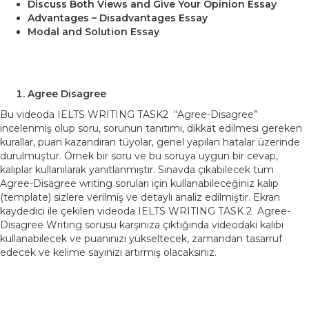
Discuss Both Views and Give Your Opinion Essay
Advantages – Disadvantages Essay
Modal and Solution Essay
Agree Disagree
Bu videoda IELTS WRITING TASK2 “Agree-Disagree”
incelenmiş olup soru, sorunun tanıtımı, dikkat edilmesi gereken
kurallar, puan kazandıran tüyolar, genel yapılan hatalar üzerinde
durulmuştur. Örnek bir soru ve bu soruya uygun bir cevap,
kalıplar kullanılarak yanıtlanmıştır. Sınavda çıkabilecek tüm
Agree-Disagree writing soruları için kullanabileceğiniz kalıp
(template) sizlere verilmiş ve detaylı analiz edilmiştir. Ekran
kaydedici ile çekilen videoda IELTS WRITING TASK 2 Agree-
Disagree Writing sorusu karşınıza çıktığında videodaki kalıbı
kullanabilecek ve puanınızı yükseltecek, zamandan tasarruf
edecek ve kelime sayınızı artırmış olacaksınız.