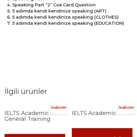
Speaking Part ‘’2’’ Cue Card Question
5 adımda kendi kendinize speaking (ART)
5 adımda kendi kendinize speaking (CLOTHES)
5 adımda kendi kendinize speaking (EDUCATION)
İlgili ürünler
İndirim!
İndirim!
IELTS Academic +
IELTS Academic
General Training