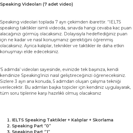
Speaking Videoları (7 adet video)
Speaking videolari toplada 7 ayrı çekimden ibarettir. ‘’IELTS
speaking taktikler isimli videoda, sınavda hangi cevaba kac puan
alacağınızı görmüş olacaksınız. Dolayısıyla hedeflediğiniz puan
için ne kadar ve nasıl konuşmanız gerektiğini öğrenmiş
olacaksınız. Ayrica kalıplar, teknikler ve taktikler ile daha etkin
konuşmayı elde edeceksiniz.
‘5 adımda’ videoları sayesinde, evinizde tek başınıza, kendi
kendinize Speaking’inizi nasıl geliştireceğinizi öğreneceksiniz.
Sizlere 3 ayrı ana konuda, 5 adımdan oluşan çalışma tekniği
verilecektir. Bu adımları başka topicler için kendiniz uygulayarak,
tüm soru tiplerine karşı hazırlıklı olmuş olacaksınız
IELTS Speaking Taktikler + Kalıplar + Skorlama
Speaking Part ‘’0’’
Speaking Part ‘’1’’