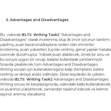
Advantages and Disadvantages
Bu videoda
IELTS Writing
Task2
“Advantages and
Disadvantages” olarak incelenmiş olup ilk önce sorunun tanıtımı
yapılmış, puan kazancına/kaybına neden olan etmenler
incelenmiş, puan yükselten tüyolar verilmiş, genel yapılan hatalar
üzerinde durulmuştur. Yüksek puan alabilecek, örnek bir soru ve
bu soruya uygun bir cevap, kalıplar kullanılarak yanıtlanmıştır.
Sınavda çıkabilecek tüm Advantages and Disadvantages
Writing soruları için kullanabileceğiniz kalıp (template) sizlere
verilmiş ve detaylı analiz edilmiştir. Ekran kaydedici ile çekilen
videoda
IELTS Writing
Task2
Advantages and Disadvantages
Writing sorusu ile karşılaştığınızda, videodaki kalıbı kullanabilecek
ve puanınızı yükseltecek, zamandan tasarruf edecek ve kelime
sayınızı artırmış olacaksınız.