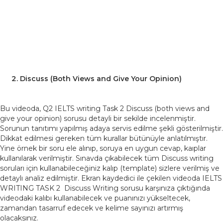
Discuss (Both Views and Give Your Opinion)
Bu videoda, Q2 IELTS writing Task 2 Discuss (both views and
give your opinion) sorusu detayli bir sekilde incelenmiştir.
Sorunun tanıtımı yapılmış adaya servis edilme şekli gösterilmiştir.
Dikkat edilmesi gereken tüm kurallar bütünüyle anlatılmıştır.
Yine örnek bir soru ele alınıp, soruya en uygun cevap, kaıplar
kullanılarak verilmiştir. Sınavda çıkabilecek tüm Discuss writing
soruları için kullanabileceğiniz kalıp (template) sizlere verilmiş ve
detaylı analiz edilmiştir. Ekran kaydedici ile çekilen videoda IELTS
WRITING TASK 2 Discuss Writing sorusu karşınıza çıktığında
videodaki kalıbı kullanabilecek ve puanınızı yükseltecek,
zamandan tasarruf edecek ve kelime sayınızı artırmış
olacaksınız.