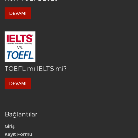
DEVAMI
TOEFL mı IELTS mi?
DEVAMI
Bağlantılar
Giriş
Kayıt Formu